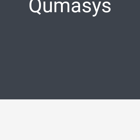
Qumasys