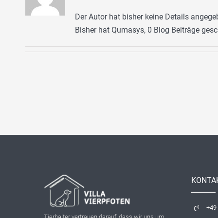
Der Autor hat bisher keine Details angege
Bisher hat Qumasys, 0 Blog Beiträge gesc
KONTA
+49
Tierhalter vertrauen darauf, dass wir uns um