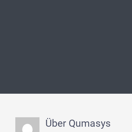
Über
Qumasys