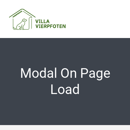
Zum
Inhalt
springen
Modal On Page
Load