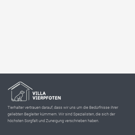
Tierhalter vertrauen darauf, dass wir uns um die Bedürfnisse ihrer
geliebten Begleiter kümmern. Wir sind Spezialisten, die sich der
höchsten Sorgfalt und Zuneigung verschrieben haben.